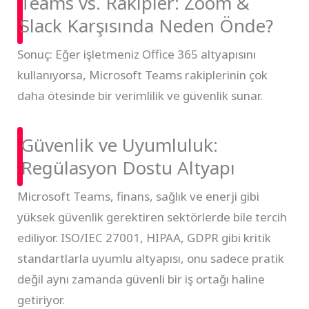
Teams vs. Rakipler: Zoom &
Slack Karşısında Neden Önde?
Sonuç: Eğer işletmeniz Office 365 altyapısını
kullanıyorsa, Microsoft Teams rakiplerinin çok
daha ötesinde bir verimlilik ve güvenlik sunar.
Güvenlik ve Uyumluluk:
Regülasyon Dostu Altyapı
Microsoft Teams, finans, sağlık ve enerji gibi
yüksek güvenlik gerektiren sektörlerde bile tercih
ediliyor. ISO/IEC 27001, HIPAA, GDPR gibi kritik
standartlarla uyumlu altyapısı, onu sadece pratik
değil aynı zamanda güvenli bir iş ortağı haline
getiriyor.