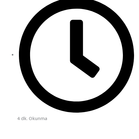
4 dk. Okunma