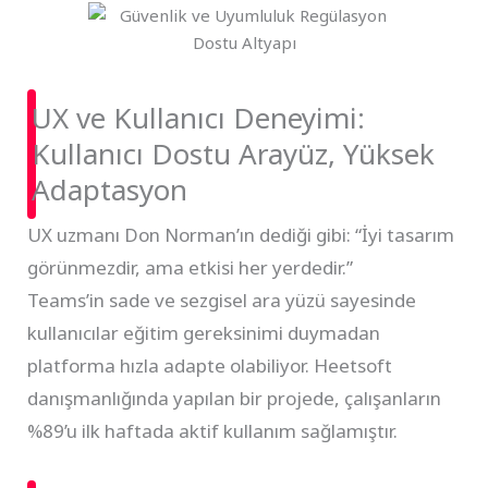
UX ve Kullanıcı Deneyimi:
Kullanıcı Dostu Arayüz, Yüksek
Adaptasyon
UX uzmanı Don Norman’ın dediği gibi: “İyi tasarım
görünmezdir, ama etkisi her yerdedir.”
Teams’in sade ve sezgisel ara yüzü sayesinde
kullanıcılar eğitim gereksinimi duymadan
platforma hızla adapte olabiliyor. Heetsoft
danışmanlığında yapılan bir projede, çalışanların
%89’u ilk haftada aktif kullanım sağlamıştır.