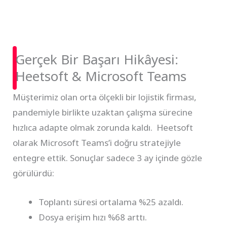
Gerçek Bir Başarı Hikâyesi:
Heetsoft & Microsoft Teams
Müşterimiz olan orta ölçekli bir lojistik firması,
pandemiyle birlikte uzaktan çalışma sürecine
hızlıca adapte olmak zorunda kaldı. Heetsoft
olarak Microsoft Teams’i doğru stratejiyle
entegre ettik. Sonuçlar sadece 3 ay içinde gözle
görülürdü:
Toplantı süresi ortalama %25 azaldı.
Dosya erişim hızı %68 arttı.