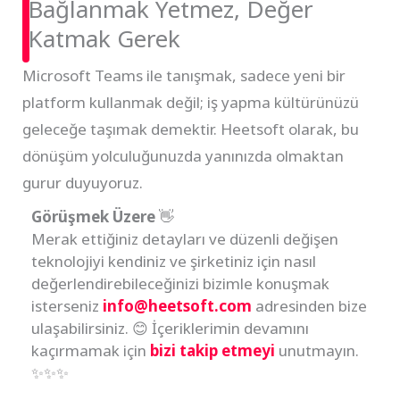
Bağlanmak Yetmez, Değer
Katmak Gerek
Microsoft Teams ile tanışmak, sadece yeni bir
platform kullanmak değil; iş yapma kültürünüzü
geleceğe taşımak demektir. Heetsoft olarak, bu
dönüşüm yolculuğunuzda yanınızda olmaktan
gurur duyuyoruz.
Görüşmek Üzere
👋
Merak ettiğiniz detayları ve düzenli değişen
teknolojiyi kendiniz ve şirketiniz için nasıl
değerlendirebileceğinizi bizimle konuşmak
isterseniz
info@heetsoft.com
adresinden bize
ulaşabilirsiniz. 😊 İçeriklerimin devamını
kaçırmamak için
bizi takip etmeyi
unutmayın.
✨✨✨