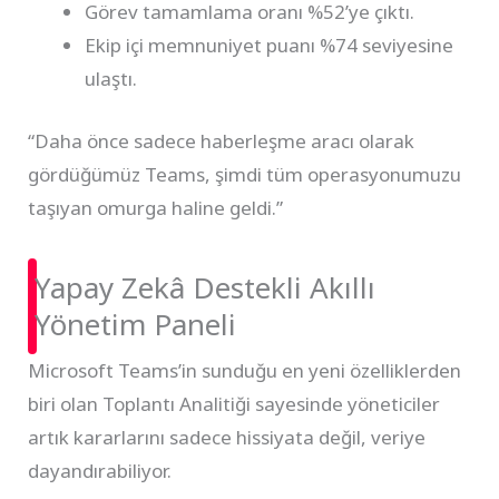
Görev tamamlama oranı %52’ye çıktı.
Ekip içi memnuniyet puanı %74 seviyesine
ulaştı.
“Daha önce sadece haberleşme aracı olarak
gördüğümüz Teams, şimdi tüm operasyonumuzu
taşıyan omurga haline geldi.”
Yapay Zekâ Destekli Akıllı
Yönetim Paneli
Microsoft Teams’in sunduğu en yeni özelliklerden
biri olan Toplantı Analitiği sayesinde yöneticiler
artık kararlarını sadece hissiyata değil, veriye
dayandırabiliyor.