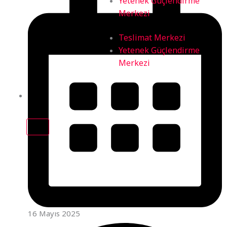
Yetenek Güçlendirme
Merkezi
Teslimat Merkezi
Yetenek Güçlendirme
Merkezi
X
16 Mayıs 2025