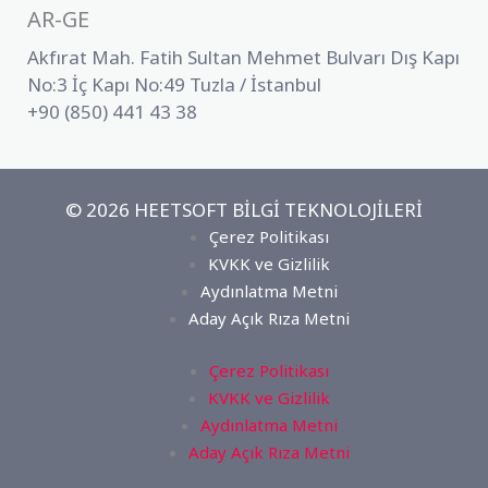
AR-GE
Akfırat Mah. Fatih Sultan Mehmet Bulvarı Dış Kapı
No:3 İç Kapı No:49 Tuzla / İstanbul
+90 (850) 441 43 38
© 2026 HEETSOFT BİLGİ TEKNOLOJİLERİ
Çerez Politikası
KVKK ve Gizlilik
Aydınlatma Metni
Aday Açık Rıza Metni
Çerez Politikası
KVKK ve Gizlilik
Aydınlatma Metni
Aday Açık Rıza Metni