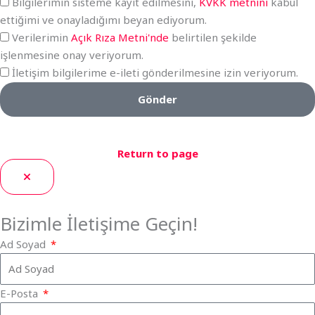
Bilgilerimin sisteme kayıt edilmesini,
KVKK metnini
kabul
ettiğimi ve onayladığımı beyan ediyorum.
Verilerimin
Açık Rıza Metni'nde
belirtilen şekilde
işlenmesine onay veriyorum.
İletişim bilgilerime e-ileti gönderilmesine izin veriyorum.
Gönder
Return to page
Bizimle İletişime Geçin!
Ad Soyad
E-Posta