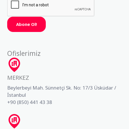
Abone Ol!
Ofislerimiz
MERKEZ
Beylerbeyi Mah. Sünnetçi Sk. No: 17/3 Üsküdar /
İstanbul
+90 (850) 441 43 38