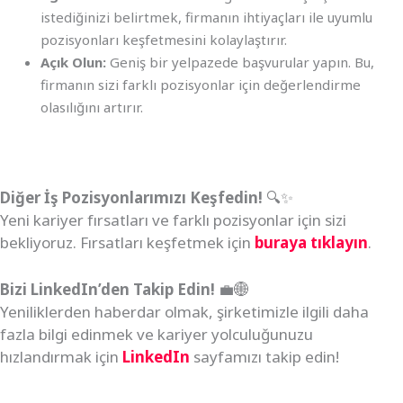
istediğinizi belirtmek, firmanın ihtiyaçları ile uyumlu
pozisyonları keşfetmesini kolaylaştırır.
Açık Olun:
Geniş bir yelpazede başvurular yapın. Bu,
firmanın sizi farklı pozisyonlar için değerlendirme
olasılığını artırır.
Diğer İş Pozisyonlarımızı Keşfedin!
🔍✨
Yeni kariyer fırsatları ve farklı pozisyonlar için sizi
bekliyoruz. Fırsatları keşfetmek için
buraya tıklayın
.
Bizi LinkedIn’den Takip Edin!
💼🌐
Yeniliklerden haberdar olmak, şirketimizle ilgili daha
fazla bilgi edinmek ve kariyer yolculuğunuzu
hızlandırmak için
LinkedIn
sayfamızı takip edin!