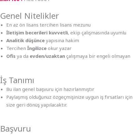
Genel Nitelikler
En az ön lisans tercihen lisans mezunu
İletişim becerileri kuvvetli
, ekip çalışmasında uyumlu
Analitik düşünce
yapısına hakim
Tercihen
İngilizce
okur yazar
Ofis
ya da
evden/uzaktan
çalışmaya bir engeli olmayan
İş Tanımı
Bu ilan genel başvuru için hazırlanmıştır
Paylaşmış olduğunuz özgeçmişinize uygun iş fırsatları için
size geri dönüş yapılacaktır.
Başvuru