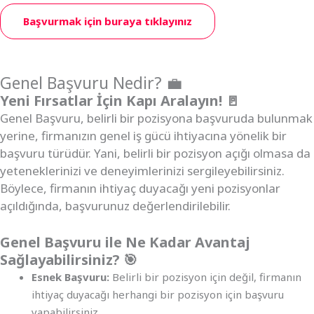
Başvurmak için buraya tıklayınız
Genel Başvuru Nedir? 💼
Yeni Fırsatlar İçin Kapı Aralayın! 🚪
Genel Başvuru, belirli bir pozisyona başvuruda bulunmak
yerine, firmanızın genel iş gücü ihtiyacına yönelik bir
başvuru türüdür. Yani, belirli bir pozisyon açığı olmasa da
yeteneklerinizi ve deneyimlerinizi sergileyebilirsiniz.
Böylece, firmanın ihtiyaç duyacağı yeni pozisyonlar
açıldığında, başvurunuz değerlendirilebilir.
Genel Başvuru ile Ne Kadar Avantaj
Sağlayabilirsiniz? 🎯
Esnek Başvuru:
Belirli bir pozisyon için değil, firmanın
ihtiyaç duyacağı herhangi bir pozisyon için başvuru
yapabilirsiniz.