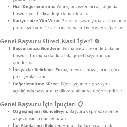
Hızlı Değerlendirme:
Yeni iş pozisyonları açıldığında,
başvurunuz hızlıca değerlendirilebilir.
Kariyerinize Yön Verin:
Genel başvuru yaparak firmanın
potansiyel yeni fırsatlarına daha kolay erişim sağlarsınız.
Genel Başvuru Süreci Nasıl İşler? 🔄
Başvurunuzu Gönderin:
Firma web sitesinde bulunan
başvuru formunu doldurarak, genel başvurunuzu
gönderin.
İhtiyaçlar Belirlenir:
Firma, mevcut ihtiyaçlarına göre
pozisyonlar açar.
Değerlendirme Süreci:
Eğer uygun bir pozisyon
açıldığında başvurunuz dikkate alınır ve değerlendirilir.
Genel Başvuru İçin İpuçları 📋
Özgeçmişinizi Güncelleyin:
Başvuru yapmadan önce
özgeçmişinizi güncel tutun.
İlgi Alanlarınızı Belirtin:
Hangi alanlarda çalışmak