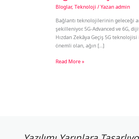
Bloglar
,
Teknoloji
/ Yazan
admin
Bağlantı teknolojilerinin geleceği ar
şekilleniyor. 5G-Advanced ve 6G, dij
Hızdan Zekâya Geçiş 5G teknolojisi il
önemli olan, ağın […]
Read More »
Yazılımı Yarınlara Tasarlı