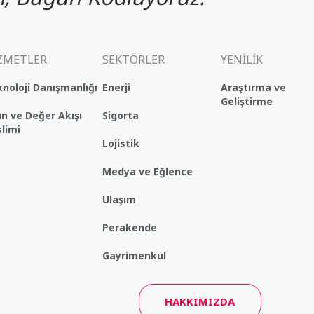
ZMETLER
SEKTÖRLER
YENİLİK
noloji Danışmanlığı
Enerji
Araştırma ve
Geliştirme
n ve Değer Akışı
Sigorta
limi
Lojistik
Medya ve Eğlence
Ulaşım
Perakende
Gayrimenkul
HAKKIMIZDA