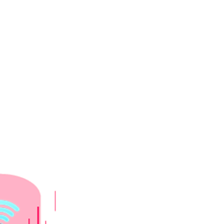
LER
HAKKIMIZDA
İLETİŞİM
EN