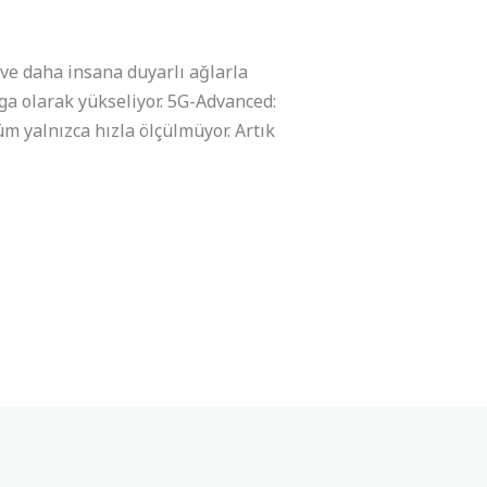
i ve daha insana duyarlı ağlarla
ga olarak yükseliyor. 5G-Advanced:
şüm yalnızca hızla ölçülmüyor. Artık