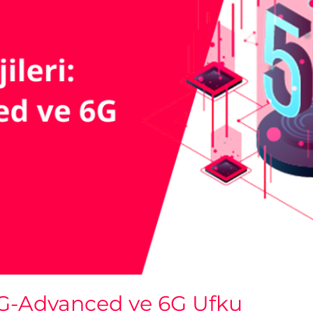
 5G-Advanced ve 6G Ufku