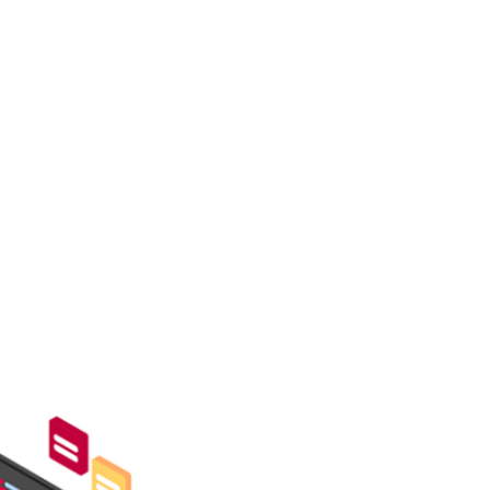
LER
HAKKIMIZDA
İLETİŞİM
EN