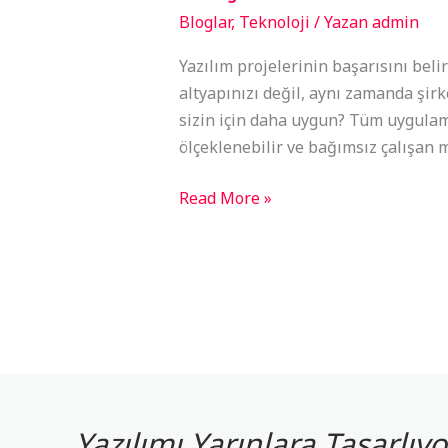
Bloglar
,
Teknoloji
/ Yazan
admin
Yazılım projelerinin başarısını beli
altyapınızı değil, aynı zamanda şirk
sizin için daha uygun? Tüm uygulaman
ölçeklenebilir ve bağımsız çalışan 
Read More »
Yazılımı Yarınlara Tasarlı