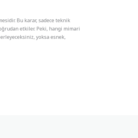
esidir. Bu karar, sadece teknik
doğrudan etkiler. Peki, hangi mimari
lerleyeceksiniz, yoksa esnek,