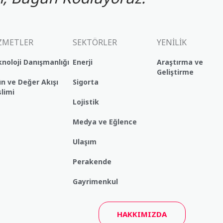
ZMETLER
SEKTÖRLER
YENİLİK
noloji Danışmanlığı
Enerji
Araştırma ve
Geliştirme
n ve Değer Akışı
Sigorta
limi
Lojistik
Medya ve Eğlence
Ulaşım
Perakende
Gayrimenkul
HAKKIMIZDA