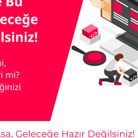
sa, Geleceğe Hazır Değilsiniz!