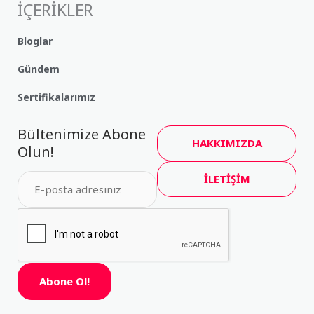
İÇERİKLER
Bloglar
Gündem
Sertifikalarımız
Bültenimize Abone
HAKKIMIZDA
Olun!
İLETİŞİM
Abone Ol!