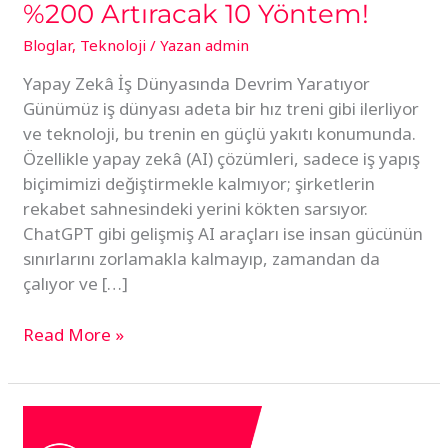
%200 Artıracak 10 Yöntem!
Bloglar
,
Teknoloji
/ Yazan
admin
Yapay Zekâ İş Dünyasında Devrim Yaratıyor
Günümüz iş dünyası adeta bir hız treni gibi ilerliyor
ve teknoloji, bu trenin en güçlü yakıtı konumunda.
Özellikle yapay zekâ (AI) çözümleri, sadece iş yapış
biçimimizi değiştirmekle kalmıyor; şirketlerin
rekabet sahnesindeki yerini kökten sarsıyor.
ChatGPT gibi gelişmiş AI araçları ise insan gücünün
sınırlarını zorlamakla kalmayıp, zamandan da
çalıyor ve […]
Read More »
ChatGPT
ile