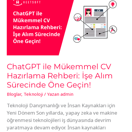
Mükemmel
CV
Hazırlama
Rehberi:
İşe
Alım
Sürecinde
Öne
Geçin!
ChatGPT ile Mükemmel CV
Hazırlama Rehberi: İşe Alım
Sürecinde Öne Geçin!
Bloglar
,
Teknoloji
/ Yazan
admin
Teknoloji Danışmanlığı ve İnsan Kaynakları için
Yeni Dönem Son yıllarda, yapay zeka ve makine
öğrenmesi teknolojileri iş dünyasında devrim
yaratmaya devam ediyor. İnsan kaynakları