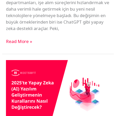
departmanları, işe alım süreçlerini hızlandırmak ve
daha verimli hale getirmek için bu yeni nesil
teknolojilere yönelmeye başladı. Bu değişimin en
büyük örneklerinden biri ise ChatGPT gibi yapay
zeka destekli araçlar. Peki,
Read More »
2025’te
Yapay
Zeka
(AI)
Yazılım
Geliştirmenin
Kurallarını
Nasıl
Değiştirecek