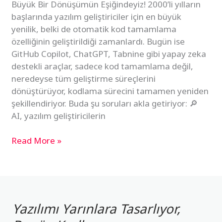
Büyük Bir Dönüşümün Eşiğindeyiz! 2000’li yılların
başlarında yazılım geliştiriciler için en büyük
yenilik, belki de otomatik kod tamamlama
özelliğinin geliştirildiği zamanlardı. Bugün ise
GitHub Copilot, ChatGPT, Tabnine gibi yapay zeka
destekli araçlar, sadece kod tamamlama değil,
neredeyse tüm geliştirme süreçlerini
dönüştürüyor, kodlama sürecini tamamen yeniden
şekillendiriyor. Buda şu soruları akla getiriyor: 🔎
AI, yazılım geliştiricilerin
Read More »
Yazılımı Yarınlara Tasarlıyor,