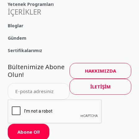
Yetenek Programları
İÇERİKLER
Bloglar
Gündem
Sertifikalarımız
Bültenimize Abone
HAKKIMIZDA
Olun!
İLETİŞİM
Abone Ol!