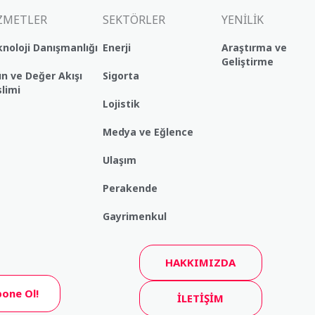
ZMETLER
SEKTÖRLER
YENİLİK
noloji Danışmanlığı
Enerji
Araştırma ve
Geliştirme
n ve Değer Akışı
Sigorta
limi
Lojistik
Medya ve Eğlence
Ulaşım
Perakende
Gayrimenkul
HAKKIMIZDA
one Ol!
İLETİŞİM