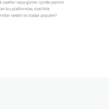
k saatler veya günler içinde yazılım
an bu platformlar, özellikle
tformlar neden bu kadar popüler?