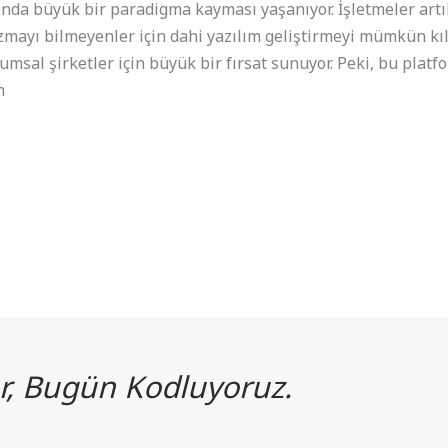
nında büyük bir paradigma kayması yaşanıyor. İşletmeler artı
azmayı bilmeyenler için dahi yazılım geliştirmeyi mümkün kıl
rumsal şirketler için büyük bir fırsat sunuyor. Peki, bu pla
m
yor, Bugün Kodluyoruz.