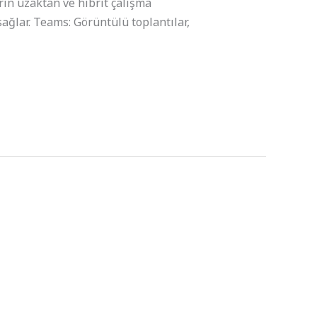
rin uzaktan ve hibrit çalışma
ağlar. Teams: Görüntülü toplantılar,