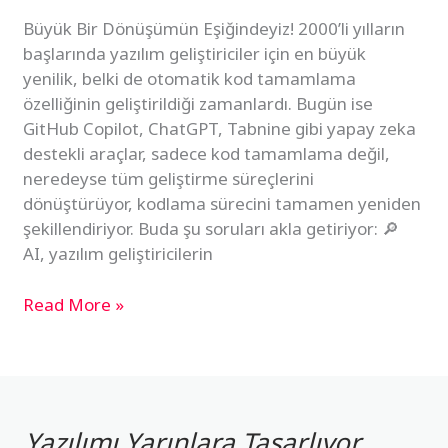
Ne
Büyük Bir Dönüşümün Eşiğindeyiz! 2000’li yılların
Olacak?
başlarında yazılım geliştiriciler için en büyük
yenilik, belki de otomatik kod tamamlama
özelliğinin geliştirildiği zamanlardı. Bugün ise
GitHub Copilot, ChatGPT, Tabnine gibi yapay zeka
destekli araçlar, sadece kod tamamlama değil,
neredeyse tüm geliştirme süreçlerini
dönüştürüyor, kodlama sürecini tamamen yeniden
şekillendiriyor. Buda şu soruları akla getiriyor: 🔎
AI, yazılım geliştiricilerin
Read More »
Yazılımı Yarınlara Tasarlıyor,