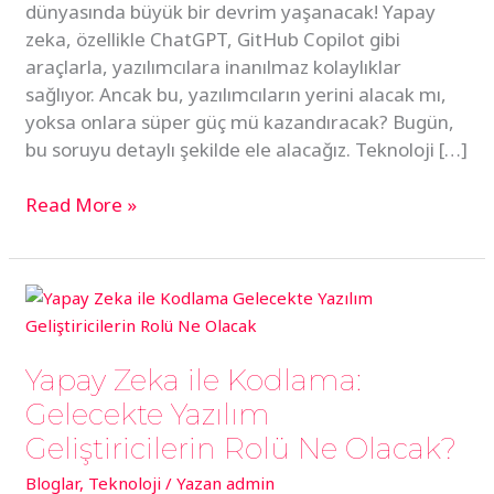
dünyasında büyük bir devrim yaşanacak! Yapay
zeka, özellikle ChatGPT, GitHub Copilot gibi
araçlarla, yazılımcılara inanılmaz kolaylıklar
sağlıyor. Ancak bu, yazılımcıların yerini alacak mı,
yoksa onlara süper güç mü kazandıracak? Bugün,
bu soruyu detaylı şekilde ele alacağız. Teknoloji […]
Read More »
Yapay
Zeka
ile
Yapay Zeka ile Kodlama:
Kodlama:
Gelecekte
Gelecekte Yazılım
Yazılım
Geliştiricilerin Rolü Ne Olacak?
Geliştiricilerin
Bloglar
,
Teknoloji
/ Yazan
admin
Rolü