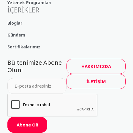
Yetenek Programları
İÇERİKLER
Bloglar
Gündem
Sertifikalarımız
Bültenimize Abone
HAKKIMIZDA
Olun!
İLETİŞİM
Abone Ol!